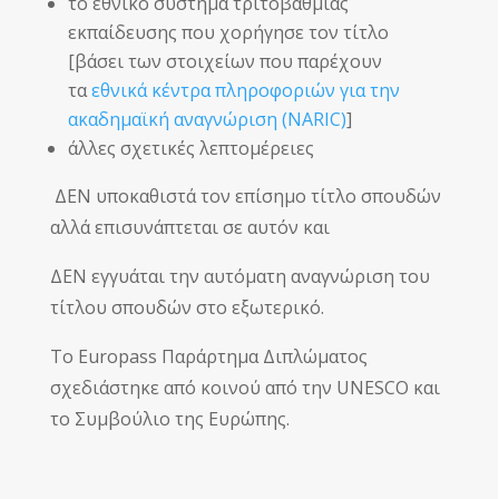
το εθνικό σύστημα τριτοβάθμιας
εκπαίδευσης που χορήγησε τον τίτλο
[βάσει των στοιχείων που παρέχουν
τα
εθνικά κέντρα πληροφοριών για την
ακαδημαϊκή αναγνώριση (NARIC)
]
άλλες σχετικές λεπτομέρειες
ΔΕΝ υποκαθιστά τον επίσημο τίτλο σπουδών
αλλά επισυνάπτεται σε αυτόν και
ΔΕΝ εγγυάται την αυτόματη αναγνώριση του
τίτλου σπουδών στο εξωτερικό.
Το Europass Παράρτημα Διπλώματος
σχεδιάστηκε από κοινού από την UNESCO και
το Συμβούλιο της Ευρώπης.