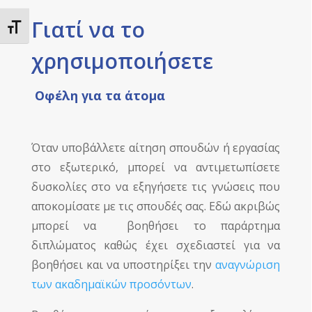
Γιατί να το
Toggle Font size
χρησιμοποιήσετε
Οφέλη για τα άτομα
Όταν υποβάλλετε αίτηση σπουδών ή εργασίας
στο εξωτερικό, μπορεί να αντιμετωπίσετε
δυσκολίες στο να εξηγήσετε τις γνώσεις που
αποκομίσατε με τις σπουδές σας. Εδώ ακριβώς
μπορεί να βοηθήσει το παράρτημα
διπλώματος καθώς έχει
σχεδιαστεί για να
βοηθήσει και
να υποστηρίξει την
αναγνώριση
των ακαδημαϊκών προσόντων
.