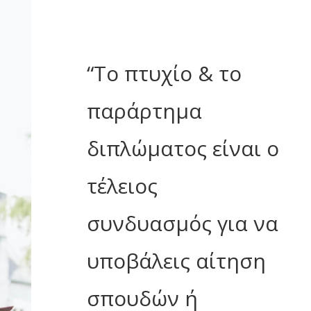
“
Το πτυχίο & το
παράρτημα
διπλώματος είναι ο
τέλειος
συνδυασμός για να
υποβάλεις αίτηση
σπουδών ή