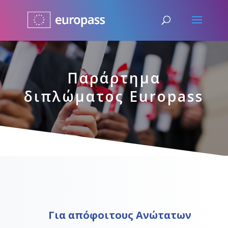
Παράρτημα
διπλώματος Europass
Για απόφοιτους Aνώτατων