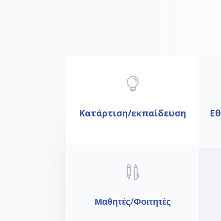

Κατάρτιση/εκπαίδευση
Εθ

Μαθητές/Φοιτητές