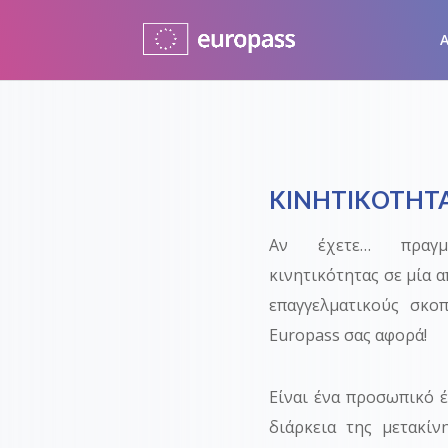
Α
KINHTIKOTHTA
Αν έχετε… πραγμα
κινητικότητας σε μία α
επαγγελματικούς σκο
Europass σας αφορά!
Είναι ένα προσωπικό έ
διάρκεια της μετακί