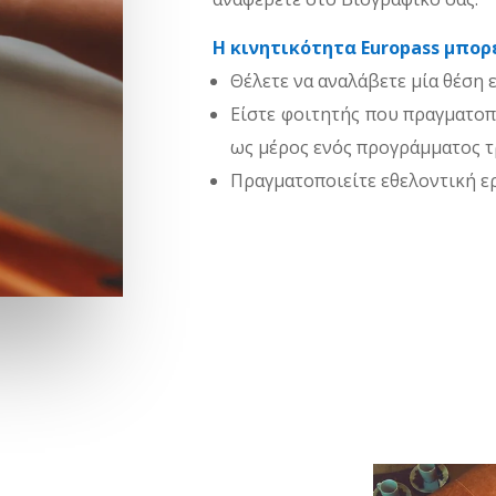
Η κινητικότητα Europass μπορε
Θέλετε να αναλάβετε μία θέση ε
Είστε φοιτητής που πραγματοπ
ως μέρος ενός προγράμματος τ
Πραγματοποιείτε εθελοντική ερ