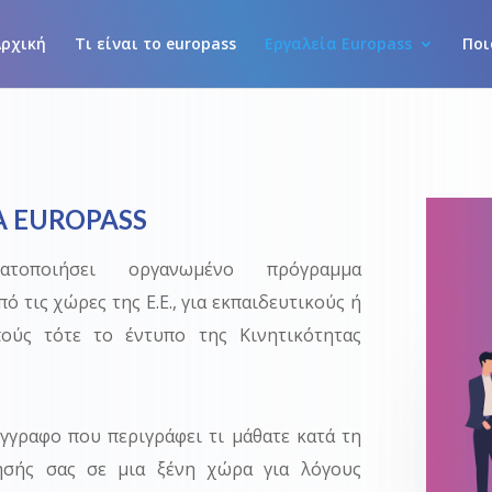
ρχική
Τι είναι το europass
Εργαλεία Europass
Ποι
 EUROPASS
τοποιήσει οργανωμένο πρόγραμμα
πό τις χώρες της Ε.Ε., για εκπαιδευτικούς ή
πούς τότε το έντυπο της Κινητικότητας
γγραφο που περιγράφει τι μάθατε κατά τη
νησής σας σε μια ξένη χώρα για λόγους