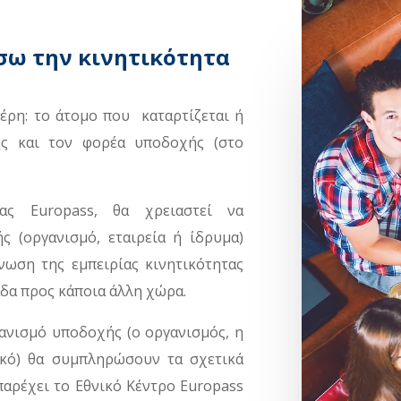
ω την κινητικότητα
μέρη: το άτομο που καταρτίζεται ή
ής και τον φορέα υποδοχής (στο
ας Europass, θα χρειαστεί να
ς (οργανισμό, εταιρεία ή ίδρυμα)
νωση της εμπειρίας κινητικότητας
δα προς κάποια άλλη χώρα.
ανισμό υποδοχής (ο οργανισμός, η
ικό) θα συμπληρώσουν τα σχετικά
παρέχει το Εθνικό Κέντρο Europass