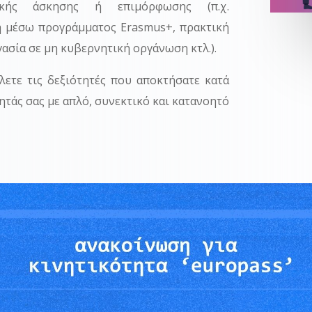
τικής άσκησης ή επιμόρφωσης (π.χ.
η μέσω προγράμματος Erasmus+, πρακτική
γασία σε μη κυβερνητική οργάνωση κτλ.).
λετε τις δεξιότητές που αποκτήσατε κατά
ητάς σας με απλό, συνεκτικό και κατανοητό