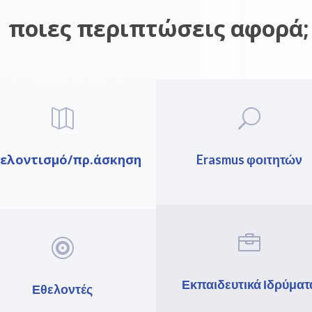
ποιες περιπτώσεις αφορά;

U
ελοντισμό/πρ.άσκηση
Erasmus φοιτητών


Εκπαιδευτικά Ιδρύματ
Εθελοντές