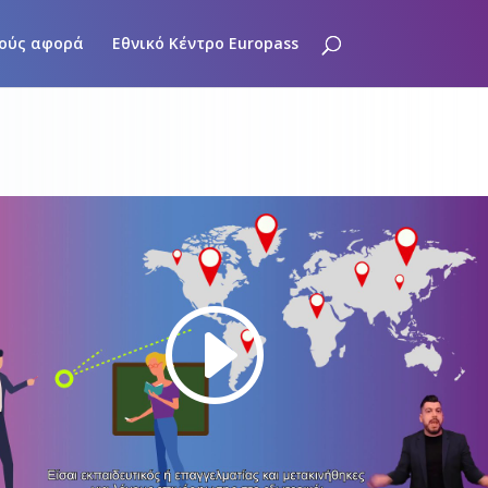
ούς αφορά
Εθνικό Κέντρο Europass